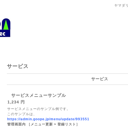
ヤマダ
サービス
サービス
サービスメニューサンプル
1,234 円
サービスメニューのサンプル例です。
このサンプルは、
https://admin.goope.jp/menu/update/993551
管理画面内 ［メニュー更新 > 登録リスト］